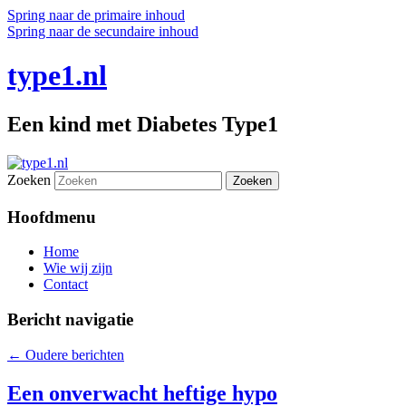
Spring naar de primaire inhoud
Spring naar de secundaire inhoud
type1.nl
Een kind met Diabetes Type1
Zoeken
Hoofdmenu
Home
Wie wij zijn
Contact
Bericht navigatie
←
Oudere berichten
Een onverwacht heftige hypo