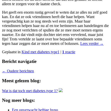
alleen te zorgen voor de laatste check.
Het geeft een enorm rustig gevoel te weten dat ze alles nu zelf goed
kan. En dat ze ook vriendinnen heeft die haar helpen. Want
vergeetachtig kan ze nog steeds wel eens zijn. Maar haar
vriendinnen helpen haar nu af en toe herinneren aan handelingen die
ze nog moet verrichten of spullen die ze mee moet nemen ergens
naartoe. En dat vindt mijn dochter niet eens vervelend, maar juist
fijn! Trots vertelde ze laatst over hoe bepaalde vriendinnen soms
tegen haar zeggen dat ze moet meten of bolussen.
Lees verder
→
Geplaatst in
Kind met diabetes type1
|
1
reactie
Bericht navigatie
←
Oudere berichten
Meest gelezen blog:
Wat is dat toch met diabetes type 1?
Nog meer blogs:
Een onverwacht heftige hypo