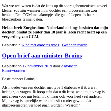
Wat we wel weten is dat de kans op dit soort gebeurtenissen zoveel
kleiner zou zijn wanneer mijn dochter een glucosesensor zou
hebben. Een CGM met alarmpjes die gaan bliepen als haar
bloedsuikers te snel dalen.
Helaas heeft Zorginstituut Nederland onlangs besloten dat mijn
dochter, omdat ze ouder dan 18 jaar is, géén recht heeft op een
vergoeding van CGM.
Geplaatst in
Kind met diabetes type1
|
Geef een reactie
Open brief aan minister Bruins
Geplaatst op
12 november 2019
door
Antoinette
Beantwoorden
Beste meneer Bruins,
Als moeder van een dochter met type 1 diabetes wil ik u wat
belangrijks vragen. Ik hoop echt dat u dit leest, want mijn vraag is
niet alleen voor mij belangrijk, maar ook voor heel veel anderen.
Mijn vraag is namelijk: waarom beslist u niet gewoon dat
glucosesensoren vergoed gaan worden? Waarom?